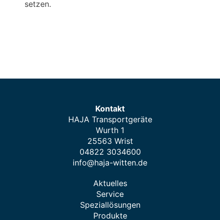
setzen.
Kontakt
HAJA Transportgeräte
Wurth 1
25563 Wrist
04822 3034600
info@haja-witten.de
Aktuelles
Service
Speziallösungen
Produkte