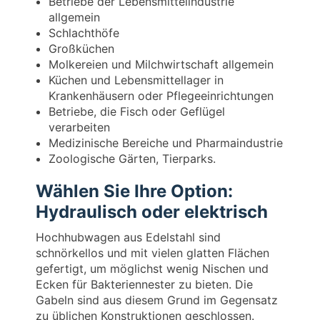
Betriebe der Lebensmittelindustrie
allgemein
Schlachthöfe
Großküchen
Molkereien und Milchwirtschaft allgemein
Küchen und Lebensmittellager in
Krankenhäusern oder Pflegeeinrichtungen
Betriebe, die Fisch oder Geflügel
verarbeiten
Medizinische Bereiche und Pharmaindustrie
Zoologische Gärten, Tierparks.
Wählen Sie Ihre Option:
Hydraulisch oder elektrisch
Hochhubwagen aus Edelstahl sind
schnörkellos und mit vielen glatten Flächen
gefertigt, um möglichst wenig Nischen und
Ecken für Bakteriennester zu bieten. Die
Gabeln sind aus diesem Grund im Gegensatz
zu üblichen Konstruktionen geschlossen.