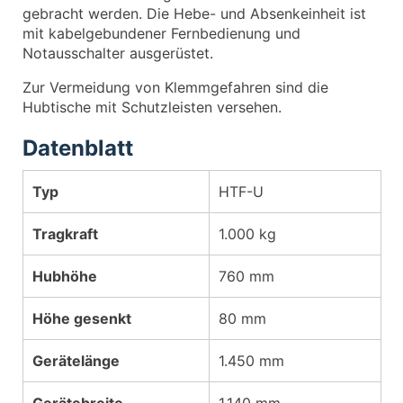
gebracht werden. Die Hebe- und Absenkeinheit ist
mit kabelgebundener Fernbedienung und
Notausschalter ausgerüstet.
Zur Vermeidung von Klemmgefahren sind die
Hubtische mit Schutzleisten versehen.
Datenblatt
Typ
HTF-U
Tragkraft
1.000 kg
Hubhöhe
760 mm
Höhe gesenkt
80 mm
Gerätelänge
1.450 mm
Gerätebreite
1.140 mm