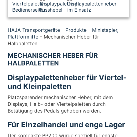
HAJA Transportgeräte
–
Produkte
–
Ministapler,
Plattformlifte
–
Mechanischer Heber für
Halbpaletten
MECHANISCHER HEBER FÜR
HALBPALETTEN
Displaypalettenheber für Viertel-
und Kleinpaletten
Platzsparender mechanischer Heber, mit dem
Displays, Halb- oder Viertelpaletten durch
Betätigung des Pedals gehoben werden.
Für Einzelhandel und enge Lager
Der kompakte BP200 wurde speziell für engste