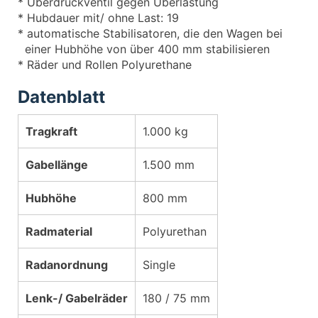
* Überdruckventil gegen Überlastung
* Hubdauer mit/ ohne Last: 19
* automatische Stabilisatoren, die den Wagen bei
einer Hubhöhe von über 400 mm stabilisieren
* Räder und Rollen Polyurethane
Datenblatt
Tragkraft
1.000 kg
Gabellänge
1.500 mm
Hubhöhe
800 mm
Radmaterial
Polyurethan
Radanordnung
Single
Lenk-/ Gabelräder
180 / 75 mm