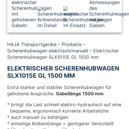
HAJA Transportgeräte
–
Produkte
–
Scherenhubwagen elektrisch/manuell
–
Elektrischer
Scherenhubwagen SLX1015E GL 1500 mm
ELEKTRISCHER SCHERENHUBWAGEN
SLX1015E GL 1500 MM
Extra starker und stabiler Scherenhubwagen für
gehobene Ansprüche.
Gabellänge 1500 mm
* bringt die Last schnell elektro-hydraulisch auf eine
bequeme, ergonomisch korrekte Arbeitshöhe
* auch manuell zu betätigen
* einteilige Kolbenstange = geringerer Verschleiß