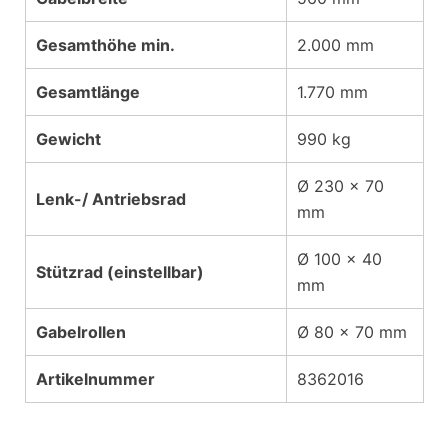
Gesamthöhe min.
2.000 mm
Gesamtlänge
1.770 mm
Gewicht
990 kg
Ø 230 x 70
Lenk-/ Antriebsrad
mm
Ø 100 x 40
Stützrad (einstellbar)
mm
Gabelrollen
Ø 80 x 70 mm
Artikelnummer
8362016