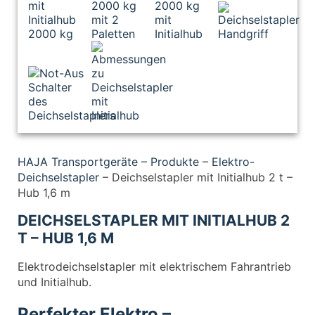
HAJA Transportgeräte
–
Produkte
–
Elektro-
Deichselstapler
–
Deichselstapler mit Initialhub 2 t –
Hub 1,6 m
DEICHSELSTAPLER MIT INITIALHUB 2
T – HUB 1,6 M
Elektrodeichselstapler mit elektrischem Fahrantrieb
und Initialhub.
Perfekter Elektro –