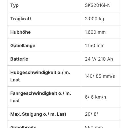
Typ
SKS2016i-N
Tragkraft
2.000 kg
Hubhöhe
1.600 mm
Gabellänge
1.150 mm
Batterie
24 V/ 210 Ah
Hubgeschwindigkeit o./ m.
140/ 85 mm/s
Last
Fahrgeschwindigkeit o./ m.
6/ 6 km/h
Last
Max. Steigung o./ m. Last
20/ 8°
Gabelbreite
560 mm