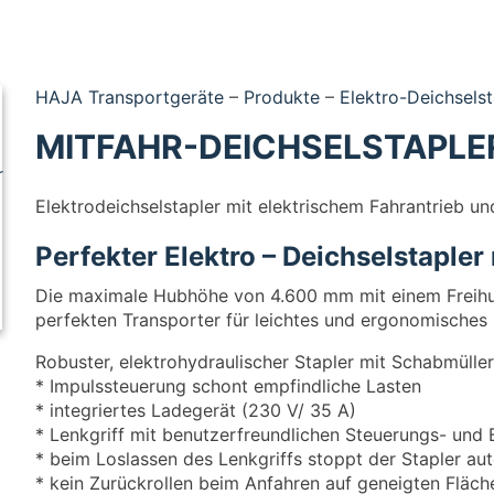
HAJA Transportgeräte
–
Produkte
–
Elektro-Deichselst
MITFAHR-DEICHSELSTAPLER 
Elektrodeichselstapler mit elektrischem Fahrantrieb 
Perfekter Elektro – Deichselstapler
Die maximale Hubhöhe von 4.600 mm mit einem Freih
perfekten Transporter für leichtes und ergonomisches
Robuster, elektrohydraulischer Stapler mit Schabmülle
* Impulssteuerung schont empfindliche Lasten
* integriertes Ladegerät (230 V/ 35 A)
* Lenkgriff mit benutzerfreundlichen Steuerungs- und
* beim Loslassen des Lenkgriffs stoppt der Stapler au
* kein Zurückrollen beim Anfahren auf geneigten Fläch