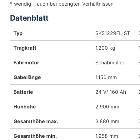
* wendig – auch bei beengten Verhältnissen
Datenblatt
Typ
SKS1229FL-ST
Tragkraft
1.200 kg
Fahrmotor
Schabmüller
Gabellänge
1.150 mm
Batterie
24 V/ 160 Ah
Hubhöhe
2.900 mm
Gesamthöhe max.
3.880 mm
Gesamthöhe min.
1.958 mm