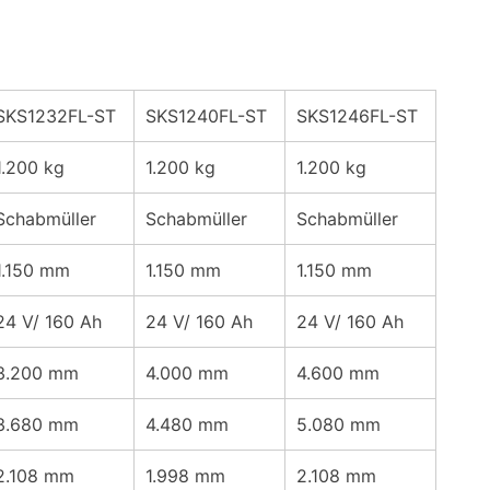
SKS1232FL-ST
SKS1240FL-ST
SKS1246FL-ST
1.200 kg
1.200 kg
1.200 kg
Schabmüller
Schabmüller
Schabmüller
1.150 mm
1.150 mm
1.150 mm
24 V/ 160 Ah
24 V/ 160 Ah
24 V/ 160 Ah
3.200 mm
4.000 mm
4.600 mm
3.680 mm
4.480 mm
5.080 mm
2.108 mm
1.998 mm
2.108 mm