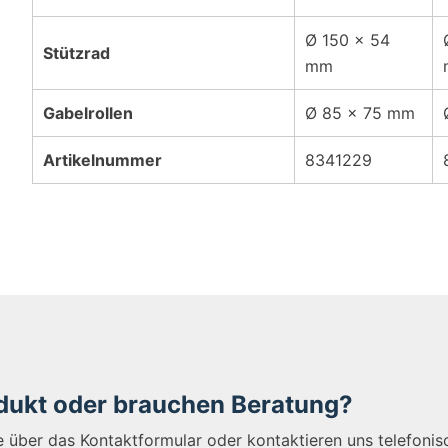
Ø 150 x 54
Stützrad
mm
Gabelrollen
Ø 85 x 75 mm
Artikelnummer
8341229
odukt oder brauchen Beratung?
ge über das Kontaktformular oder kontaktieren uns telefoni