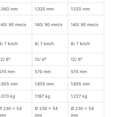
1.560 mm
1.320 mm
1.520 mm
140/ 90 mm/s
140/ 90 mm/s
140/ 90 mm/s
8/ 7 km/h
8/ 7 km/h
8/ 7 km/h
12/ 6°
12/ 6°
12/ 6°
570 mm
570 mm
570 mm
1.855 mm
1.855 mm
1.855 mm
1.073 kg
1.187 kg
1.227 kg
Ø 230 x 54
Ø 230 x 54
Ø 230 x 54
mm
mm
mm