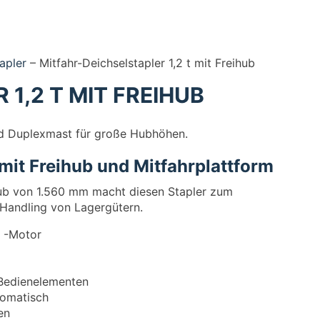
apler
–
Mitfahr-Deichselstapler 1,2 t mit Freihub
1,2 T MIT FREIHUB
und Duplexmast für große Hubhöhen.
 mit Freihub und Mitfahrplattform
ub von 1.560 mm macht diesen Stapler zum
 Handling von Lagergütern.
r -Motor
 Bedienelementen
tomatisch
en