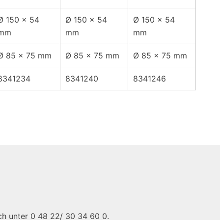
Ø 150 x 54
Ø 150 x 54
Ø 150 x 54
mm
mm
mm
Ø 85 x 75 mm
Ø 85 x 75 mm
Ø 85 x 75 mm
8341234
8341240
8341246
sch unter 0 48 22/ 30 34 60 0.