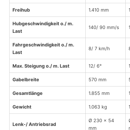
Freihub
1.410 mm
Hubgeschwindigkeit o./ m.
140/ 90 mm/s
Last
Fahrgeschwindigkeit o./ m.
8/ 7 km/h
Last
Max. Steigung o./ m. Last
12/ 6°
Gabelbreite
570 mm
Gesamtlänge
1.855 mm
Gewicht
1.063 kg
Ø 230 x 54
Lenk-/ Antriebsrad
mm